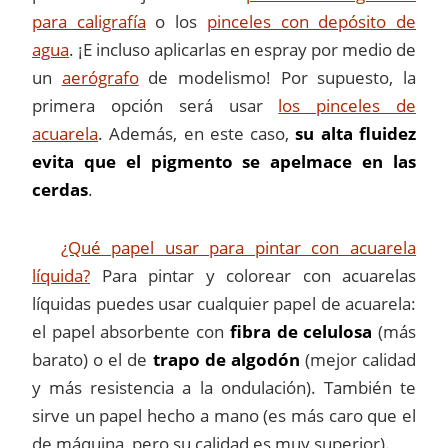
para caligrafía
o los
pinceles con depósito de
agua
. ¡E incluso aplicarlas en espray por medio de
un
aerógrafo
de modelismo! Por supuesto, la
primera opción será usar
los pinceles de
acuarela
. Además, en este caso,
su alta fluidez
evita que el pigmento se apelmace en las
cerdas
.
¿Qué papel usar para pintar con acuarela
líquida?
Para pintar y colorear con acuarelas
líquidas puedes usar cualquier papel de acuarela:
el papel absorbente con
fibra de celulosa
(más
barato) o el de
trapo de algodón
(mejor calidad
y más resistencia a la ondulación). También te
sirve un papel hecho a mano (es más caro que el
de máquina, pero su calidad es muy superior).