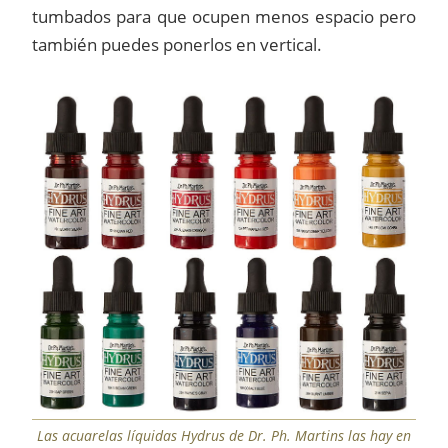
tumbados para que ocupen menos espacio pero
también puedes ponerlos en vertical.
Las acuarelas líquidas Hydrus de Dr. Ph. Martins las hay en