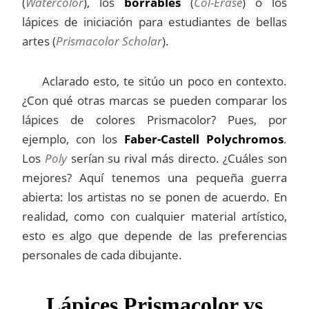
(
Watercolor
), los
borrables
(
Col-Erase
) o los
lápices de iniciación para estudiantes de bellas
artes (
Prismacolor Scholar
).
Aclarado esto, te sitúo un poco en contexto.
¿Con qué otras marcas se pueden comparar los
lápices de colores Prismacolor? Pues, por
ejemplo, con los
Faber-Castell Polychromos
.
Los
Poly
serían su rival más directo. ¿Cuáles son
mejores? Aquí tenemos una pequeña guerra
abierta: los artistas no se ponen de acuerdo. En
realidad, como con cualquier material artístico,
esto es algo que depende de las preferencias
personales de cada dibujante.
Lápices Prismacolor vs