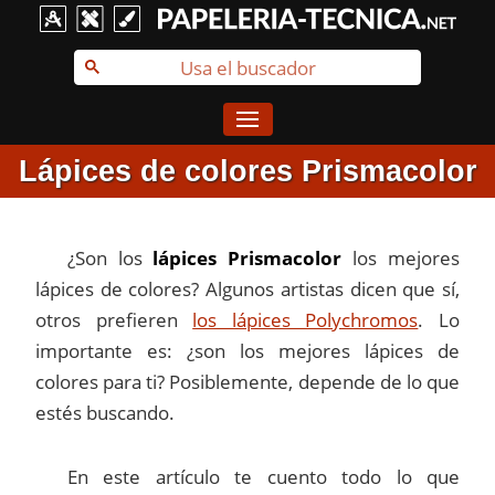
Lápices de colores Prismacolor
¿Son los
lápices Prismacolor
los mejores
lápices de colores? Algunos artistas dicen que sí,
otros prefieren
los lápices Polychromos
. Lo
importante es: ¿son los mejores lápices de
colores para ti? Posiblemente, depende de lo que
estés buscando.
En este artículo te cuento todo lo que