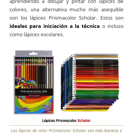
aprendiendo a dibujar y pintar con lápices de
colores, una alternativa mucho más asequible
son los lápices Prismacolor Scholar. Estos son
ideales para iniciación a la técnica
o incluso
como lápices escolares.
Los lápices de color Prismacolor Scholar son más baratos e