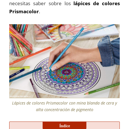
necesitas saber sobre los
lápices de colores
Prismacolor
.
Lápices de colores Prismacolor con mina blanda de cera y
alta concentración de pigmento