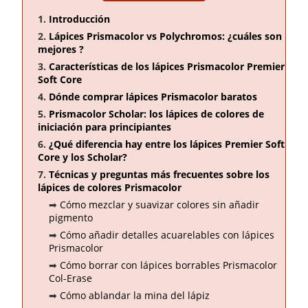
Introducción
Lápices Prismacolor vs Polychromos: ¿cuáles son
mejores ?
Características de los lápices Prismacolor Premier
Soft Core
Dónde comprar lápices Prismacolor baratos
Prismacolor Scholar: los lápices de colores de
iniciación para principiantes
¿Qué diferencia hay entre los lápices Premier Soft
Core y los Scholar?
Técnicas y preguntas más frecuentes sobre los
lápices de colores Prismacolor
Cómo mezclar y suavizar colores sin añadir
pigmento
Cómo añadir detalles acuarelables con lápices
Prismacolor
Cómo borrar con lápices borrables Prismacolor
Col-Erase
Cómo ablandar la mina del lápiz