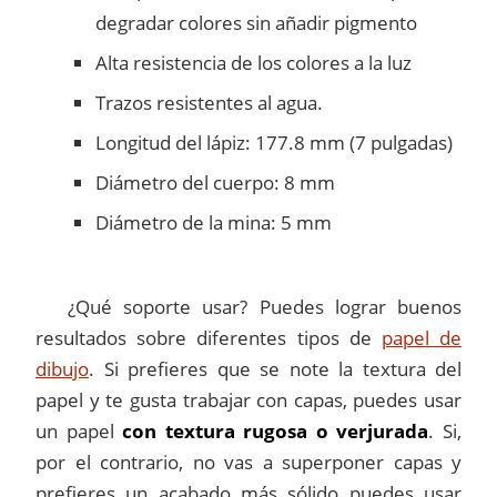
degradar colores sin añadir pigmento
Alta resistencia de los colores a la luz
Trazos resistentes al agua.
Longitud del lápiz: 177.8 mm (7 pulgadas)
Diámetro del cuerpo: 8 mm
Diámetro de la mina: 5 mm
¿Qué soporte usar? Puedes lograr buenos
resultados sobre diferentes tipos de
papel de
dibujo
. Si prefieres que se note la textura del
papel y te gusta trabajar con capas, puedes usar
un papel
con textura rugosa o verjurada
. Si,
por el contrario, no vas a superponer capas y
prefieres un acabado más sólido puedes usar