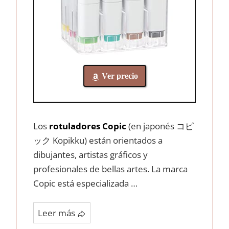
Ver precio
Los
rotuladores Copic
(en japonés コピ
ック Kopikku) están orientados a
dibujantes, artistas gráficos y
profesionales de bellas artes. La marca
Copic está especializada …
Leer más