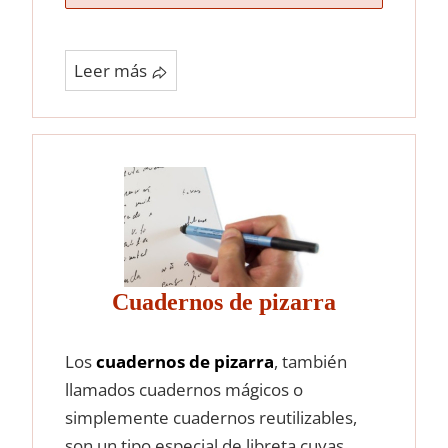
Leer más
Cuadernos de pizarra
Los
cuadernos de pizarra
, también
llamados cuadernos mágicos o
simplemente cuadernos reutilizables,
son un tipo especial de libreta cuyas