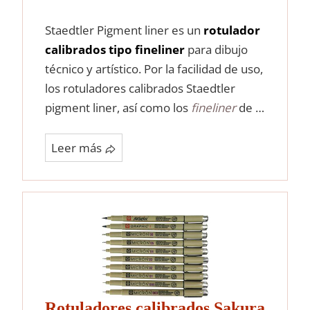
Staedtler Pigment liner es un
rotulador
calibrados tipo fineliner
para dibujo
técnico y artístico. Por la facilidad de uso,
los rotuladores calibrados Staedtler
pigment liner, así como los
fineliner
de …
Leer más
Rotuladores calibrados Sakura