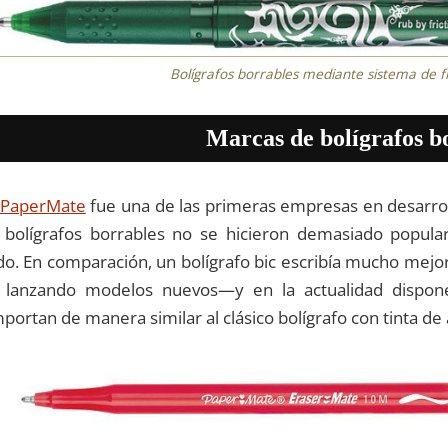
Bolígrafos borrables mediante sistema de fri
Marcas de bolígrafos b
PaperMate
fue una de las primeras empresas en desarrol
 bolígrafos borrables no se hicieron demasiado popul
ido. En comparación, un bolígrafo bic escribía mucho mej
lanzando modelos nuevos—y en la actualidad dispone 
portan de manera similar al clásico bolígrafo con tinta de 