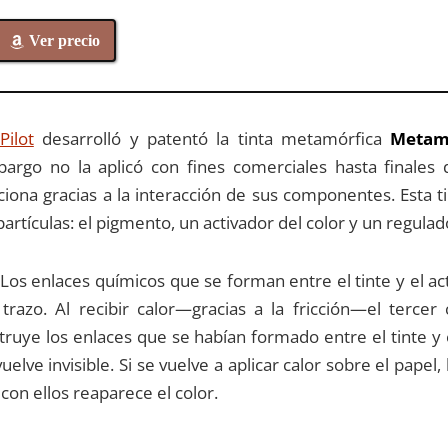
Ver precio
Pilot
desarrolló y patentó la tinta metamórfica
Metam
argo no la aplicó con fines comerciales hasta finales 
ciona gracias a la interacción de sus componentes. Esta t
partículas: el pigmento, un activador del color y un regula
Los enlaces químicos que se forman entre el tinte y el ac
 trazo. Al recibir calor—gracias a la fricción—el terc
truye los enlaces que se habían formado entre el tinte y 
vuelve invisible. Si se vuelve a aplicar calor sobre el pape
con ellos reaparece el color.