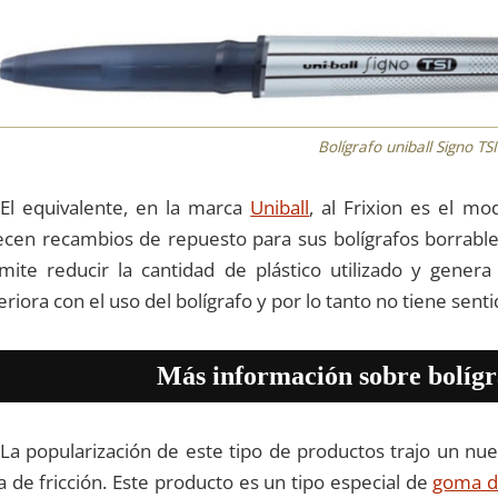
Bolígrafo uniball Signo TSI
El equivalente, en la marca
Uniball
, al Frixion es el mo
ecen recambios de repuesto para sus bolígrafos borrabl
mite reducir la cantidad de plástico utilizado y gener
eriora con el uso del bolígrafo y por lo tanto no tiene sent
Más información sobre bolígr
La popularización de este tipo de productos trajo un nue
ta de fricción. Este producto es un tipo especial de
goma d