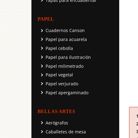
Tapas para encuadernar
PAPEL
Cuadernos Canson
Papel para acuarela
Papel cebolla
Papel para ilustración
Papel milimetrado
Papel vegetal
Papel verjurado
Papel apergaminado
BELLAS ARTES
Aerógrafos
Caballetes de mesa