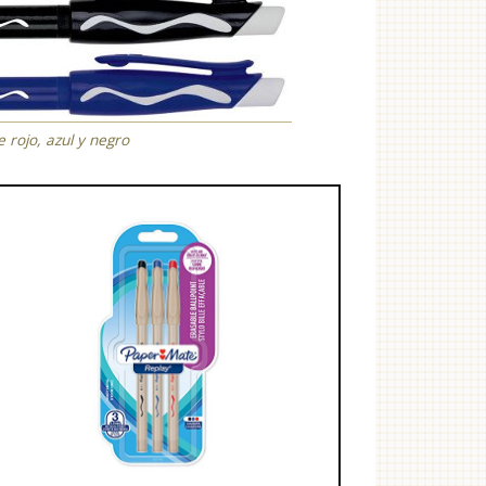
 rojo, azul y negro