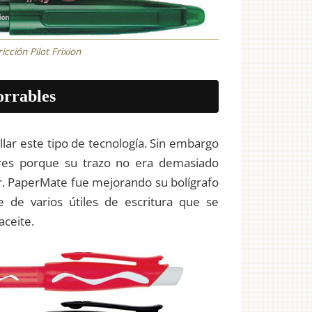
cción Pilot Frixion
orrables
lar este tipo de tecnología. Sin embargo
ares porque su trazo no era demasiado
or. PaperMate fue mejorando su bolígrafo
de varios útiles de escritura que se
aceite.