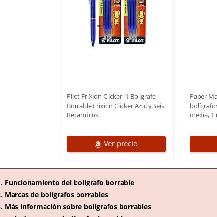
Pilot FriXion Clicker -1 Bolígrafo
Paper Mat
Borrable Frixion Clicker Azul y Seis
bolígrafo
Recambios
media, 1 
Ver precio
Funcionamiento del bolígrafo borrable
Marcas de bolígrafos borrables
Más información sobre bolígrafos borrables