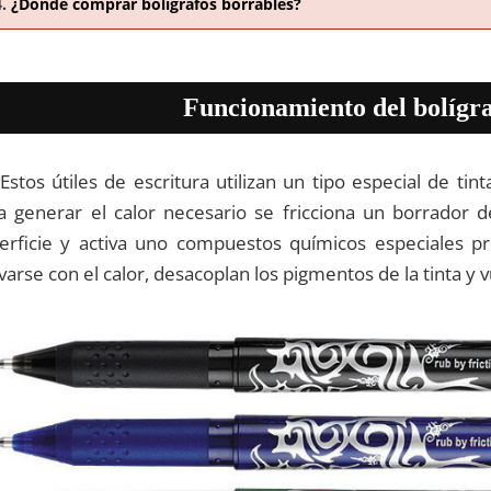
¿Dónde comprar bolígrafos borrables?
Funcionamiento del bolígra
Estos útiles de escritura utilizan un tipo especial de tint
a generar el calor necesario se fricciona un borrador d
erficie y activa uno compuestos químicos especiales pre
ivarse con el calor, desacoplan los pigmentos de la tinta y vu