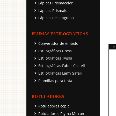
Lápices Prismacolor
Lápices Prismalo
Lápices de sanguina
PLUMAS ESTILOGRÁFICAS
Convertidor de émbolo
Estilográficas Cross
Estilográficas Twsbi
Estilográficas Faber-Castell
Estilográficas Lamy Safari
Plumillas para tinta
ROTULADORES
Rotuladores copic
Rotuladores Pigma Micron