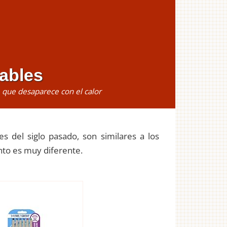
rables
e que desaparece con el calor
es del siglo pasado, son similares a los
nto es muy diferente.