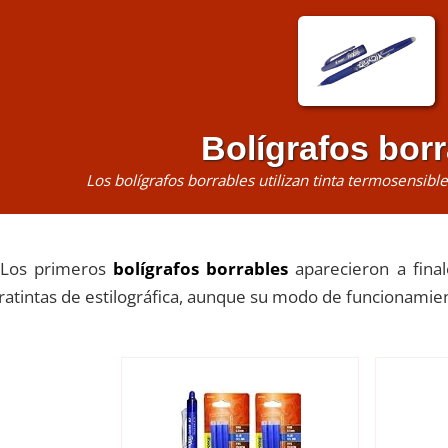
Bolígrafos bor
Los bolígrafos borrables utilizan tinta termosensibl
Los primeros
bolígrafos borrables
aparecieron a final
ratintas de estilográfica, aunque su modo de funcionamie