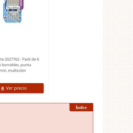
e 2027762 - Pack de 6
s borrables, punta
mm, multicolor
Ver precio