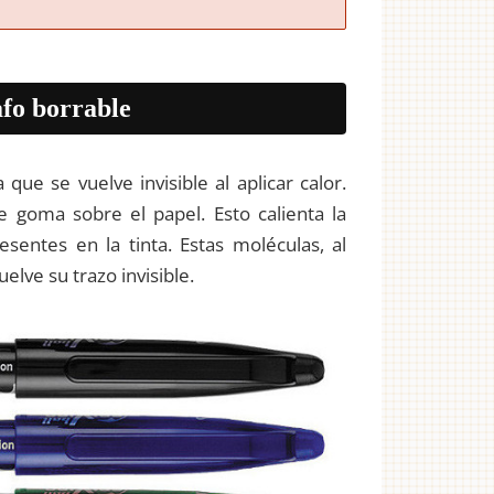
fo borrable
a que se vuelve invisible al aplicar calor.
e goma sobre el papel. Esto calienta la
sentes en la tinta. Estas moléculas, al
elve su trazo invisible.