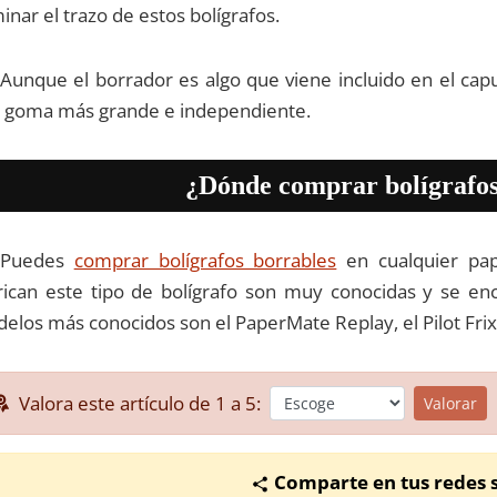
minar el trazo de estos bolígrafos.
Aunque el borrador es algo que viene incluido en el ca
 goma más grande e independiente.
¿Dónde comprar bolígrafos
Puedes
comprar bolígrafos borrables
en cualquier pap
rican este tipo de bolígrafo son muy conocidas y se e
elos más conocidos son el PaperMate Replay, el Pilot Frixio
Valora este artículo de 1 a 5:
Valorar
Comparte en tus redes s