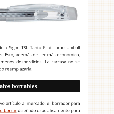
delo Signo TSI. Tanto Pilot como Uniball
es. Esto, además de ser más económico,
a menos desperdicios. La carcasa no se
ido reemplazarla.
afos borrables
vo artículo al mercado: el borrador para
e borrar
diseñado específicamente para