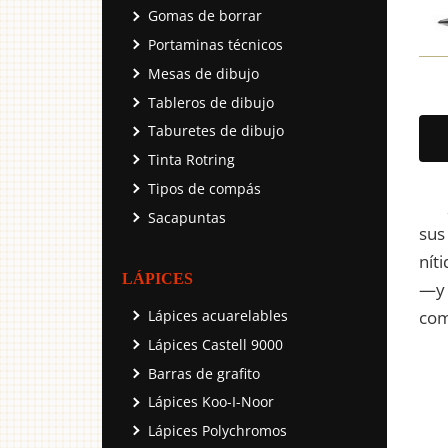
Gomas de borrar
Portaminas técnicos
Mesas de dibujo
Tableros de dibujo
Taburetes de dibujo
Tinta Rotring
Tipos de compás
Sacapuntas
sus
nít
LÁPICES
—y 
com
Lápices acuarelables
Lápices Castell 9000
Barras de grafito
Lápices Koo-I-Noor
Lápices Polychromos