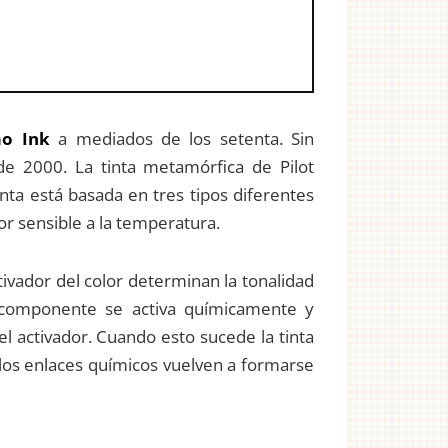
o Ink
a mediados de los setenta. Sin
de 2000. La tinta metamórfica de Pilot
inta está basada en tres tipos diferentes
dor sensible a la temperatura.
tivador del color determinan la tonalidad
er componente se activa químicamente y
el activador. Cuando esto sucede la tinta
l, los enlaces químicos vuelven a formarse