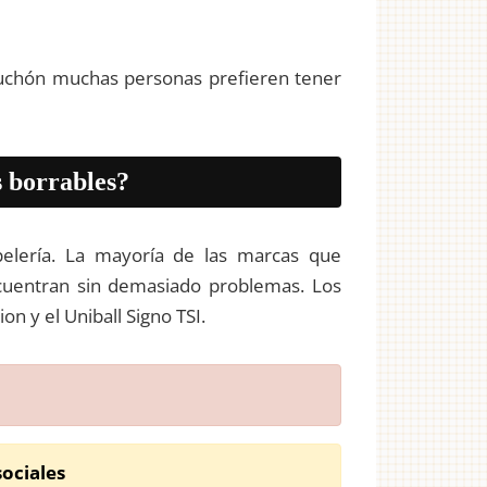
puchón muchas personas prefieren tener
 borrables?
elería. La mayoría de las marcas que
ncuentran sin demasiado problemas. Los
n y el Uniball Signo TSI.
ociales